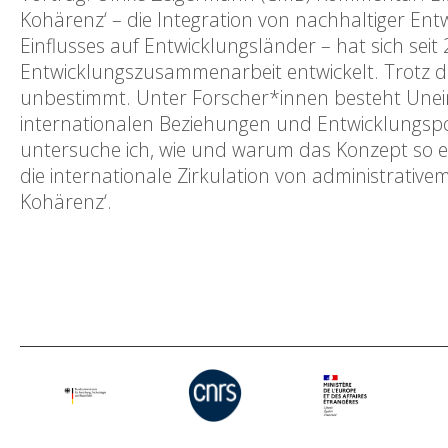
Kohärenz‘ – die Integration von nachhaltiger En
Einflusses auf Entwicklungsländer – hat sich sei
Entwicklungszusammenarbeit entwickelt. Trotz 
unbestimmt. Unter Forscher*innen besteht Uneinig
internationalen Beziehungen und Entwicklungspol
untersuche ich, wie und warum das Konzept so e
die internationale Zirkulation von administrative
Kohärenz‘.