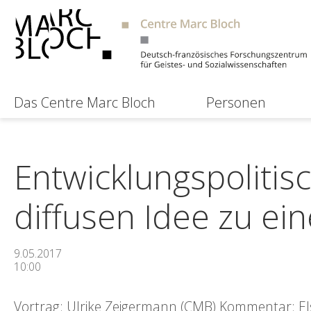
Das Centre Marc Bloch
Personen
Entwicklungspolitis
diffusen Idee zu ei
9.05.2017
10:00
Vortrag: Ulrike Zeigermann (CMB) Kommentar: Elsa