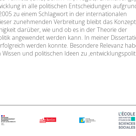
twicklung in alle politischen Entscheidungen aufgru
t 2005 zu einem Schlagwort in der internationalen
dieser zunehmenden Verbreitung bleibt das Konzept
keit darüber, wie und ob es in der Theorie der
itik angewendet werden kann. In meiner Dissertati
rfolgreich werden konnte. Besondere Relevanz hab
m Wissen und politischen Ideen zu ‚entwicklungspolit