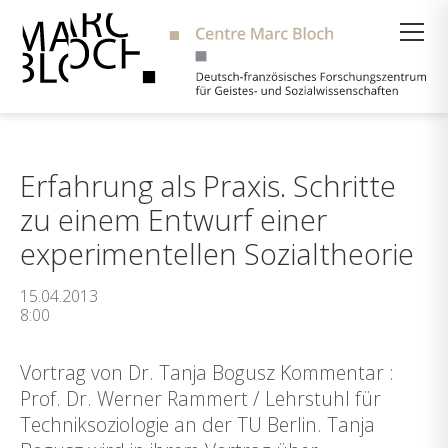
Suche
Erfahrung als Praxis. Schritte
zu einem Entwurf einer
experimentellen Sozialtheorie
15.04.2013
8:00
Vortrag von Dr. Tanja Bogusz Kommentar :
Prof. Dr. Werner Rammert / Lehrstuhl für
Techniksoziologie an der TU Berlin. Tanja