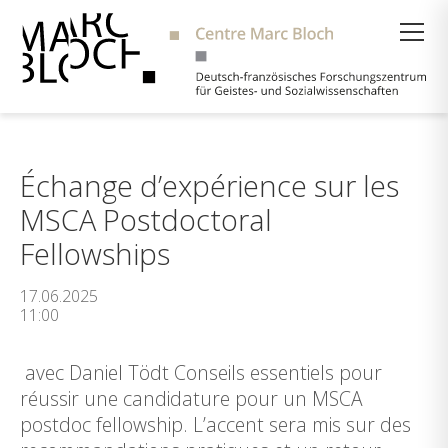
Suche
Échange d’expérience sur les
MSCA Postdoctoral
Fellowships
17.06.2025
11:00
avec Daniel Tödt Conseils essentiels pour
réussir une candidature pour un MSCA
postdoc fellowship. L’accent sera mis sur des