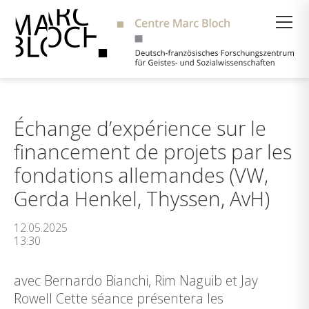
Suche
Échange d’expérience sur le
financement de projets par les
fondations allemandes (VW,
Gerda Henkel, Thyssen, AvH)
12.05.2025
13:30
avec Bernardo Bianchi, Rim Naguib et Jay
Rowell Cette séance présentera les