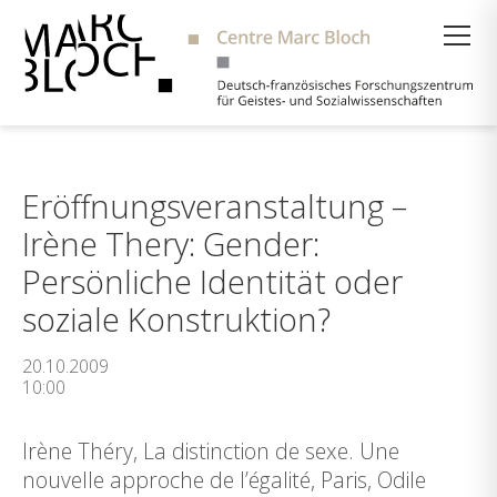
Suche
Eröffnungsveranstaltung –
Irène Thery: Gender:
Persönliche Identität oder
soziale Konstruktion?
20.10.2009
10:00
Irène Théry, La distinction de sexe. Une
nouvelle approche de l’égalité, Paris, Odile