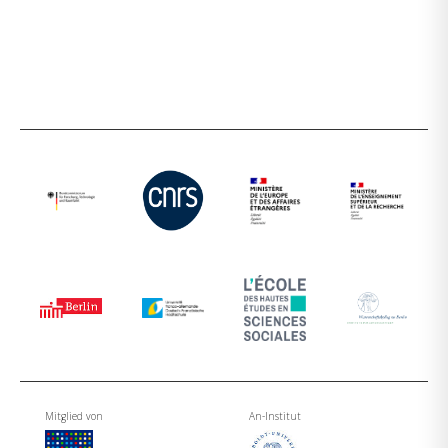
Mitglied von
An-Institut