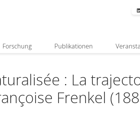
Forschung
Publikationen
Veranst
Suche
turalisée : La traject
rançoise Frenkel (188