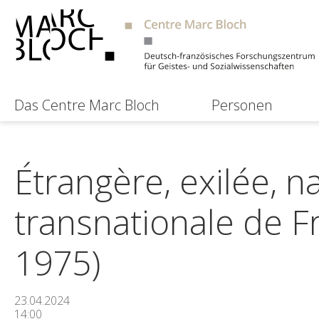
Das Centre Marc Bloch
Personen
Étrangère, exilée, na
transnationale de F
1975)
23.04.2024
14:00