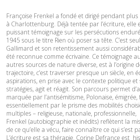
Françoise Frenkel a fondé et dirigé pendant plus d
à Charlottenburg. Déjà tentée par l’écriture, ell
puissant témoignage sur les persécutions enduré
1945 sous le titre Rien où poser sa tête. C’est s
Gallimard et son retentissement aussi considérab
été reconnue comme écrivaine. Ce témoignage aut
autres sources de nature diverse, est à l’origine d
trajectoire, c’est traverser presque un siècle, en é
aspirations, en prise avec le contexte politique et
stratégies, agit et réagit. Son parcours permet 
marquée par l’antisémitisme, Polonaise, émigrée, fugi
essentiellement par le prisme des mobilités choisi
multiples – religieuse, nationale, professionnelle,
Frenkel (autobiographie et inédits) reflètent la m
de ce qu’elle a vécu, faire connaître ce qui s’est
L’écriture est sa thérapie. Corine Defrance est his