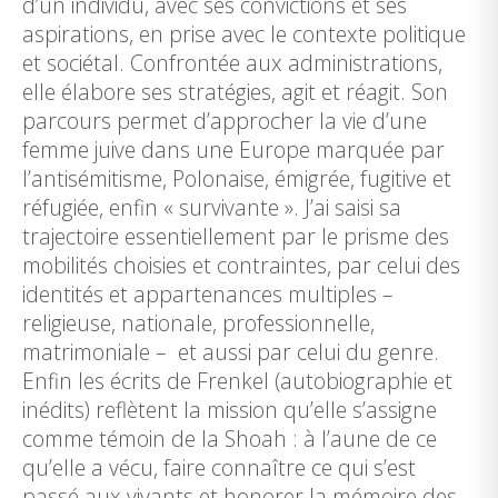
d’un individu, avec ses convictions et ses
aspirations, en prise avec le contexte politique
et sociétal. Confrontée aux administrations,
elle élabore ses stratégies, agit et réagit. Son
parcours permet d’approcher la vie d’une
femme juive dans une Europe marquée par
l’antisémitisme, Polonaise, émigrée, fugitive et
réfugiée, enfin « survivante ». J’ai saisi sa
trajectoire essentiellement par le prisme des
mobilités choisies et contraintes, par celui des
identités et appartenances multiples –
religieuse, nationale, professionnelle,
matrimoniale – et aussi par celui du genre.
Enfin les écrits de Frenkel (autobiographie et
inédits) reflètent la mission qu’elle s’assigne
comme témoin de la Shoah : à l’aune de ce
qu’elle a vécu, faire connaître ce qui s’est
passé aux vivants et honorer la mémoire des