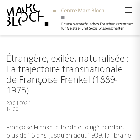
Suche
Étrangère, exilée, naturalisée :
La trajectoire transnationale
de Françoise Frenkel (1889-
1975)
23.04.2024
14:00
Françoise Frenkel a fondé et dirigé pendant
plus de 15 ans, jusqu’en août 1939, la librairie