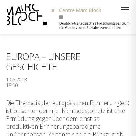
Suche
EUROPA – UNSERE
GESCHICHTE
1.06.2018
18:00
Die Thematik der europäischen Erinnerung(en)
ist brisanter denn je. Nichtsdestotrotz ist eine
Ermüdung gegenüber dem einst so
produktiven Erinnerungsparadigma
unüberhörbar. Zeichnet sich ein Rückzug ab,