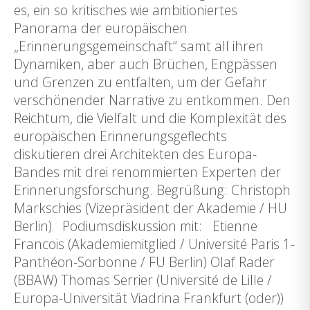
es, ein so kritisches wie ambitioniertes
Panorama der europäischen
„Erinnerungsgemeinschaft“ samt all ihren
Dynamiken, aber auch Brüchen, Engpässen
und Grenzen zu entfalten, um der Gefahr
verschönender Narrative zu entkommen. Den
Reichtum, die Vielfalt und die Komplexität des
europäischen Erinnerungsgeflechts
diskutieren drei Architekten des Europa-
Bandes mit drei renommierten Experten der
Erinnerungsforschung. Begrüßung: Christoph
Markschies (Vizepräsident der Akademie / HU
Berlin) Podiumsdiskussion mit: Etienne
Francois (Akademiemitglied / Université Paris 1-
Panthéon-Sorbonne / FU Berlin) Olaf Rader
(BBAW) Thomas Serrier (Université de Lille /
Europa-Universität Viadrina Frankfurt (oder))