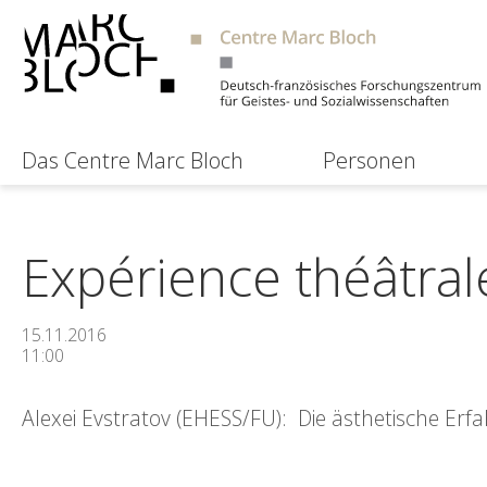
Das Centre Marc Bloch
Personen
Expérience théâtrale
15.11.2016
11:00
Alexei Evstratov (EHESS/FU): Die ästhetische Er