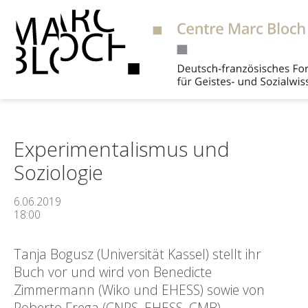
Suche
Experimentalismus und
Soziologie
6.06.2019
18:00
Tanja Bogusz (Universität Kassel) stellt ihr
Buch vor und wird von Benedicte
Zimmermann (Wiko und EHESS) sowie von
Roberto Frega (CNRS, EHESS, CMB)