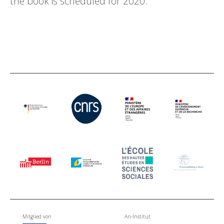
the book is scheduled for 2020.
Mitglied von
An-Institut