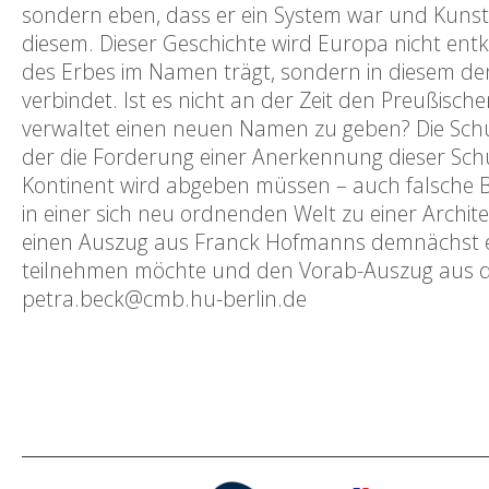
sondern eben, dass er ein System war und Kuns
diesem. Dieser Geschichte wird Europa nicht entk
des Erbes im Namen trägt, sondern in diesem de
verbindet. Ist es nicht an der Zeit den Preußisch
verwaltet einen neuen Namen zu geben? Die Schuld
der die Forderung einer Anerkennung dieser Schul
Kontinent wird abgeben müssen – auch falsche B
in einer sich neu ordnenden Welt zu einer Archit
einen Auszug aus Franck Hofmanns demnächst 
teilnehmen möchte und den Vorab-Auszug aus dem
petra.beck@cmb.hu-berlin.de