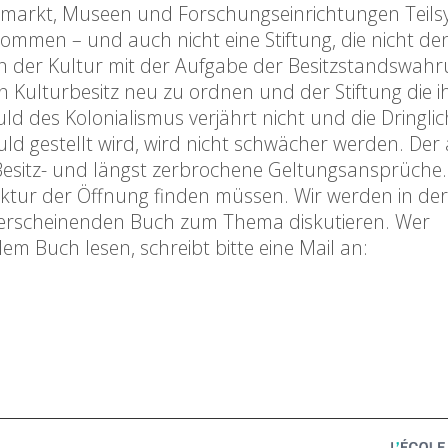
tmarkt, Museen und Forschungseinrichtungen Teils
ommen – und auch nicht eine Stiftung, die nicht den
n der Kultur mit der Aufgabe der Besitzstandswah
en Kulturbesitz neu zu ordnen und der Stiftung die i
 des Kolonialismus verjährt nicht und die Dringlich
d gestellt wird, wird nicht schwächer werden. Der 
esitz- und längst zerbrochene Geltungsansprüche.
ektur der Öffnung finden müssen. Wir werden in der
erscheinenden Buch zum Thema diskutieren. Wer
 Buch lesen, schreibt bitte eine Mail an: