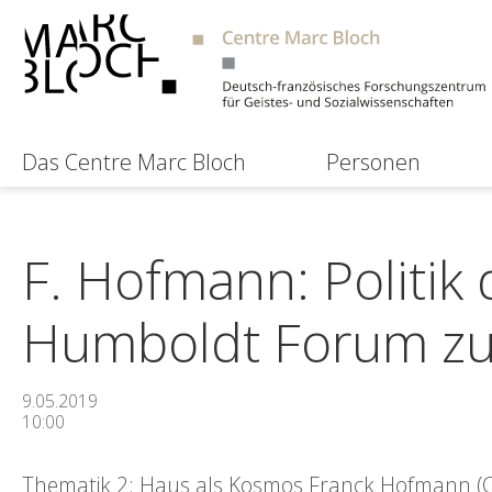
Das Centre Marc Bloch
Personen
F. Hofmann: Politik
Humboldt Forum z
9.05.2019
10:00
Thematik 2: Haus als Kosmos Franck Hofmann (C