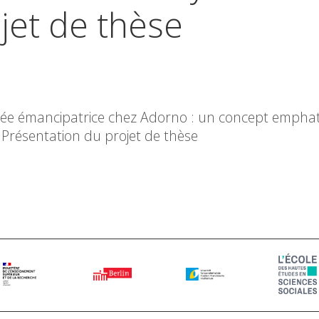
jet de thèse
ensée émancipatrice chez Adorno : un concept empha
Présentation du projet de thèse