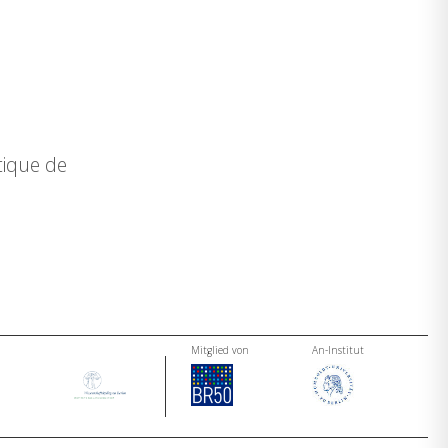
tique de
Mitglied von
An-Institut