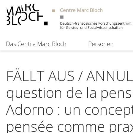
Das Centre Marc Bloch
Personen
FÄLLT AUS / ANNULÉ
question de la pen
Adorno : un concep
pensée comme praxi