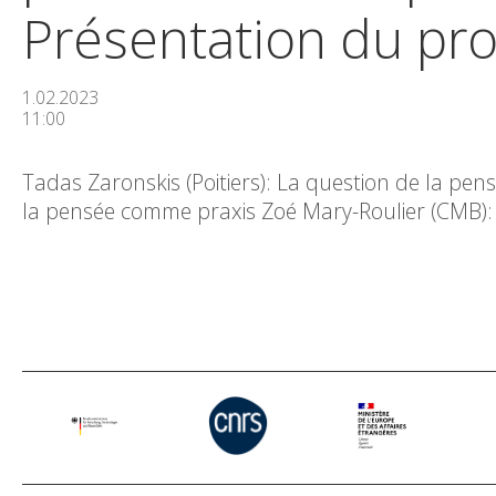
Présentation du pro
1.02.2023
11:00
Tadas Zaronskis (Poitiers): La question de la p
la pensée comme praxis Zoé Mary-Roulier (CMB): 