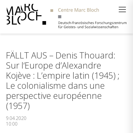
Suche
FÄLLT AUS – Denis Thouard:
Sur l‘Europe d’Alexandre
Kojève : L’empire latin (1945) ;
Le colonialisme dans une
perspective européenne
(1957)
9.04.2020
10:00