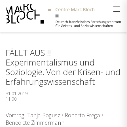
Suche
FÄLLT AUS !!
Experimentalismus und
Soziologie. Von der Krisen- und
Erfahrungswissenschaft
31.01.2019
11:00
Vortrag: Tanja Bogusz / Roberto Frega /
Benedicte Zimmermann