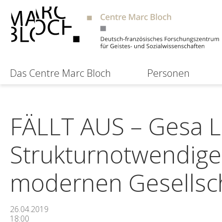
Das Centre Marc Bloch
Personen
FÄLLT AUS – Gesa 
Strukturnotwendige 
modernen Gesellsc
26.04.2019
18:00