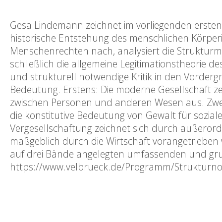
Gesa Lindemann zeichnet im vorliegenden ersten
historische Entstehung des menschlichen Körperin
Menschenrechten nach, analysiert die Strukturm
schließlich die allgemeine Legitimationstheorie 
und strukturell notwendige Kritik in den Vorderg
Bedeutung. Erstens: Die moderne Gesellschaft z
zwischen Personen und anderen Wesen aus. Zwei
die konstitutive Bedeutung von Gewalt für sozia
Vergesellschaftung zeichnet sich durch außerord
maßgeblich durch die Wirtschaft vorangetrieben w
auf drei Bände angelegten umfassenden und gru
https://www.velbrueck.de/Programm/Strukturnot