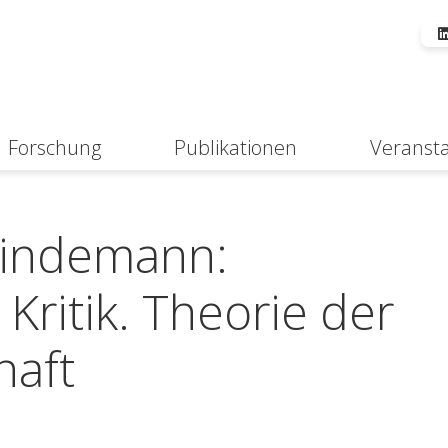
Forschung
Publikationen
Veranst
Suche
Lindemann:
Kritik. Theorie der
haft