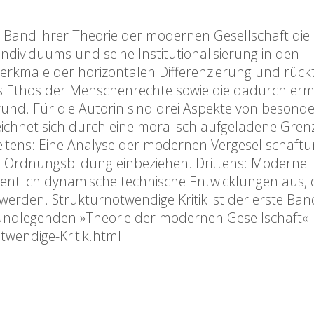
 Band ihrer Theorie der modernen Gesellschaft die
dividuums und seine Institutionalisierung in den
erkmale der horizontalen Differenzierung und rück
des Ethos der Menschenrechte sowie die dadurch erm
rund. Für die Autorin sind drei Aspekte von besond
eichnet sich durch eine moralisch aufgeladene Gren
tens: Eine Analyse der modernen Vergesellschaft
le Ordnungsbildung einbeziehen. Drittens: Moderne
entlich dynamische technische Entwicklungen aus, 
erden. Strukturnotwendige Kritik ist der erste Ban
ndlegenden »Theorie der modernen Gesellschaft«.
wendige-Kritik.html