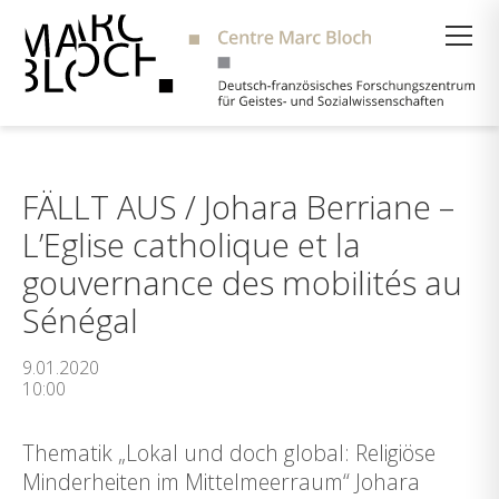
Suche
FÄLLT AUS / Johara Berriane –
L’Eglise catholique et la
gouvernance des mobilités au
Sénégal
9.01.2020
10:00
Thematik „Lokal und doch global: Religiöse
Minderheiten im Mittelmeerraum“ Johara