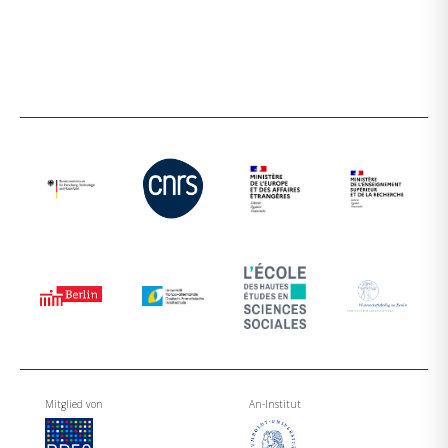
Mitglied von
An-Institut