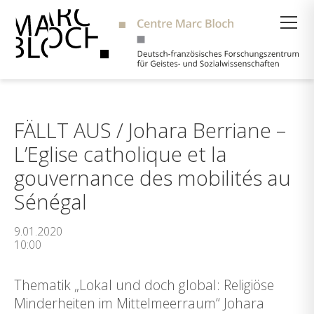
Suche
FÄLLT AUS / Johara Berriane –
L’Eglise catholique et la
gouvernance des mobilités au
Sénégal
9.01.2020
10:00
Thematik „Lokal und doch global: Religiöse
Minderheiten im Mittelmeerraum“ Johara