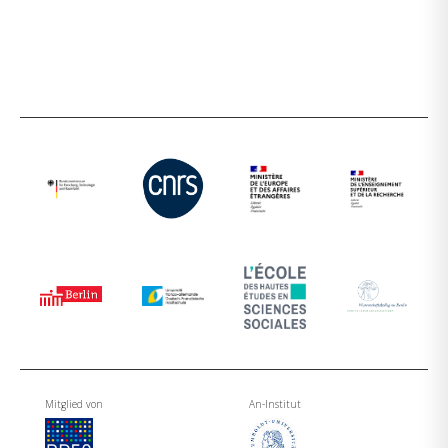
Mitglied von
An-Institut