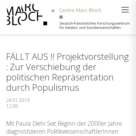
Suche
FÄLLT AUS !! Projektvorstellung
: Zur Verschiebung der
politischen Repräsentation
durch Populismus
24.01.2019
12:00
Mit Paula Diehl Seit Beginn der 2000er Jahre
diagnostizieren PolitikwissenschaftlerInnen