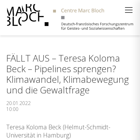
Suche
FÄLLT AUS – Teresa Koloma
Beck – Pipelines sprengen?
Klimawandel, Klimabewegung
und die Gewaltfrage
20.01.2022
10:00
Teresa Koloma Beck (Helmut-Schmidt-
Universität in Hamburg)