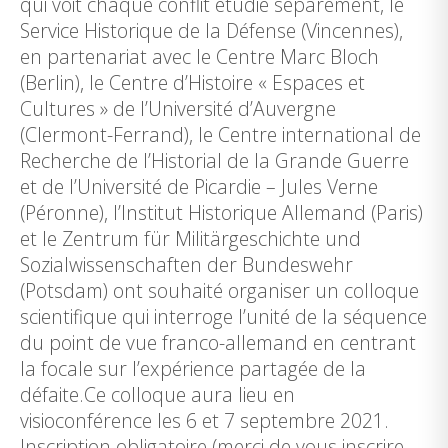
qui voit chaque conflit étudié séparément, le
Service Historique de la Défense (Vincennes),
en partenariat avec le Centre Marc Bloch
(Berlin), le Centre d’Histoire « Espaces et
Cultures » de l’Université d’Auvergne
(Clermont-Ferrand), le Centre international de
Recherche de l’Historial de la Grande Guerre
et de l’Université de Picardie – Jules Verne
(Péronne), l’Institut Historique Allemand (Paris)
et le Zentrum für Militärgeschichte und
Sozialwissenschaften der Bundeswehr
(Potsdam) ont souhaité organiser un colloque
scientifique qui interroge l’unité de la séquence
du point de vue franco-allemand en centrant
la focale sur l’expérience partagée de la
défaite.Ce colloque aura lieu en
visioconférence les 6 et 7 septembre 2021.
Inscription obligatoire (merci de vous inscrire