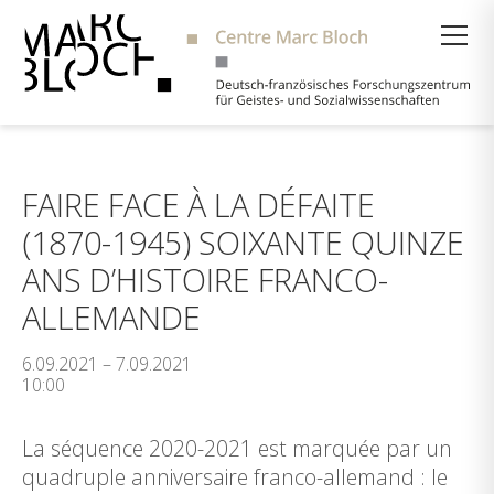
Suche
FAIRE FACE À LA DÉFAITE
(1870-1945) SOIXANTE QUINZE
ANS D’HISTOIRE FRANCO-
ALLEMANDE
6.09.2021 – 7.09.2021
10:00
La séquence 2020-2021 est marquée par un
quadruple anniversaire franco-allemand : le