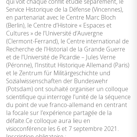
qui voit chaque conflit étudié séparément, le
Service Historique de la Défense (Vincennes),
en partenariat avec le Centre Marc Bloch
(Berlin), le Centre d’Histoire « Espaces et
Cultures » de l’Université d’Auvergne
(Clermont-Ferrand), le Centre international de
Recherche de l’Historial de la Grande Guerre
et de l’Université de Picardie – Jules Verne
(Péronne), l’Institut Historique Allemand (Paris)
et le Zentrum für Militärgeschichte und
Sozialwissenschaften der Bundeswehr
(Potsdam) ont souhaité organiser un colloque
scientifique qui interroge l’unité de la séquence
du point de vue franco-allemand en centrant
la focale sur l’expérience partagée de la
défaite.Ce colloque aura lieu en
visioconférence les 6 et 7 septembre 2021.
Inscription obligatoire :