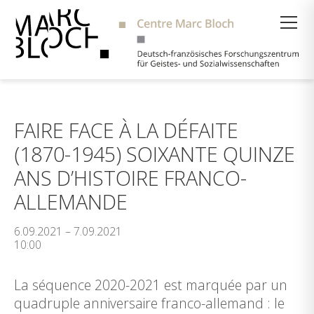
Suche
FAIRE FACE À LA DÉFAITE
(1870-1945) SOIXANTE QUINZE
ANS D’HISTOIRE FRANCO-
ALLEMANDE
6.09.2021 – 7.09.2021
10:00
La séquence 2020-2021 est marquée par un
quadruple anniversaire franco-allemand : le