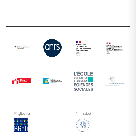
Mitglied von
An-Institut