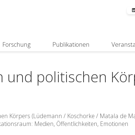
Forschung
Publikationen
Veranst
Suche
n und politischen Kö
schen Körpers (Lüdemann / Koschorke / Matala de M
tionsraum: Medien, Öffentlichkeiten, Emotionen