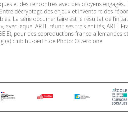
ques et des rencontres avec des citoyens engagés, l
. Entre décryptage des enjeux et inventaire des répo
les. La série documentaire est le résultat de l’initiat
avec lequel ARTE réunit ses trois entités, ARTE Fr
GEIE), pour des coproductions franco-allemandes e
g (a) cmb.hu-berlin.de Photo: © zero one