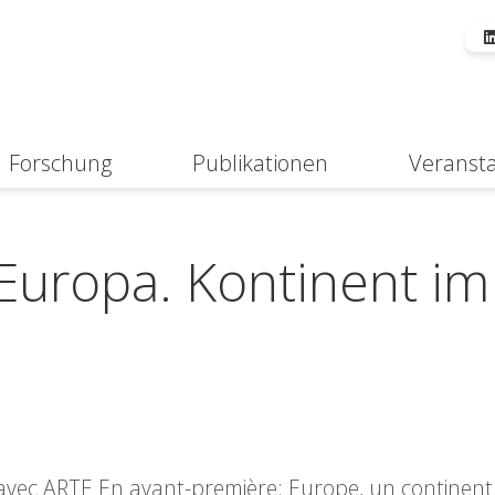
Forschung
Publikationen
Veranst
Suche
Europa. Kontinent im
avec ARTE En avant-première: Europe, un continent