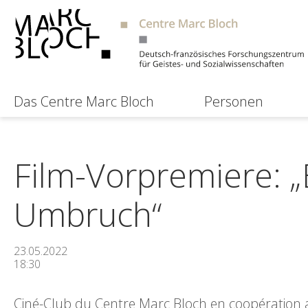
Das Centre Marc Bloch
Personen
Film-Vorpremiere: „
Umbruch“
23.05.2022
18:30
Ciné-Club du Centre Marc Bloch en coopération 