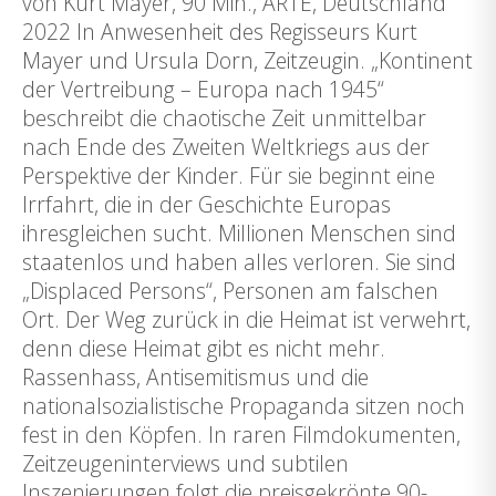
von Kurt Mayer, 90 Min., ARTE, Deutschland
2022 In Anwesenheit des Regisseurs Kurt
Mayer und Ursula Dorn, Zeitzeugin. „Kontinent
der Vertreibung – Europa nach 1945“
beschreibt die chaotische Zeit unmittelbar
nach Ende des Zweiten Weltkriegs aus der
Perspektive der Kinder. Für sie beginnt eine
Irrfahrt, die in der Geschichte Europas
ihresgleichen sucht. Millionen Menschen sind
staatenlos und haben alles verloren. Sie sind
„Displaced Persons“, Personen am falschen
Ort. Der Weg zurück in die Heimat ist verwehrt,
denn diese Heimat gibt es nicht mehr.
Rassenhass, Antisemitismus und die
nationalsozialistische Propaganda sitzen noch
fest in den Köpfen. In raren Filmdokumenten,
Zeitzeugeninterviews und subtilen
Inszenierungen folgt die preisgekrönte 90-