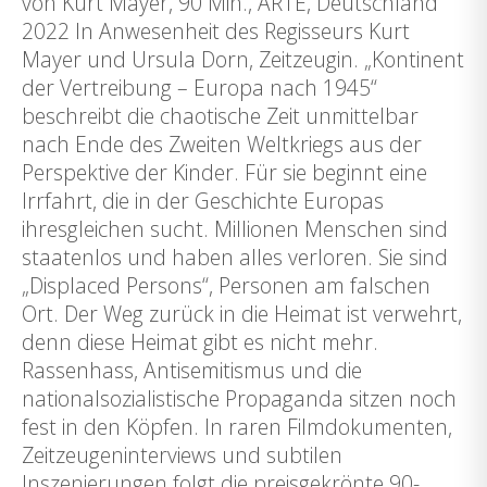
von Kurt Mayer, 90 Min., ARTE, Deutschland
2022 In Anwesenheit des Regisseurs Kurt
Mayer und Ursula Dorn, Zeitzeugin. „Kontinent
der Vertreibung – Europa nach 1945“
beschreibt die chaotische Zeit unmittelbar
nach Ende des Zweiten Weltkriegs aus der
Perspektive der Kinder. Für sie beginnt eine
Irrfahrt, die in der Geschichte Europas
ihresgleichen sucht. Millionen Menschen sind
staatenlos und haben alles verloren. Sie sind
„Displaced Persons“, Personen am falschen
Ort. Der Weg zurück in die Heimat ist verwehrt,
denn diese Heimat gibt es nicht mehr.
Rassenhass, Antisemitismus und die
nationalsozialistische Propaganda sitzen noch
fest in den Köpfen. In raren Filmdokumenten,
Zeitzeugeninterviews und subtilen
Inszenierungen folgt die preisgekrönte 90-