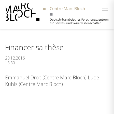
Suche
Financer sa thèse
20.12.2016
13:30
Emmanuel Droit (Centre Marc Bloch) Lucie
Kuhls (Centre Marc Bloch)