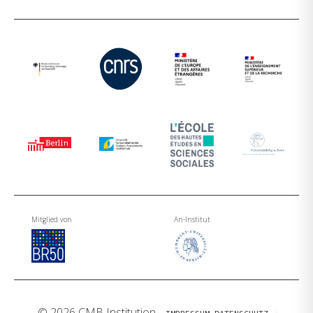
Mitglied von
An-Institut
© 2026 CMB Institution