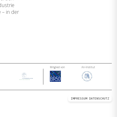
ustrie
 – in der
Mitglied von
An-Institut
IMPRESSUM
DATENSCHUTZ