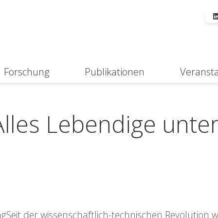
Forschung
Publikationen
Veranst
Suche
„Alles Lebendige unte
gSeit der wissenschaftlich-technischen Revolution 