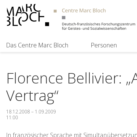
Das Centre Marc Bloch
Personen
Florence Bellivier: 
Vertrag“
18.12.2008 – 1.09.2009
11:00
In französischer Sprache mit Simultanübersetzun