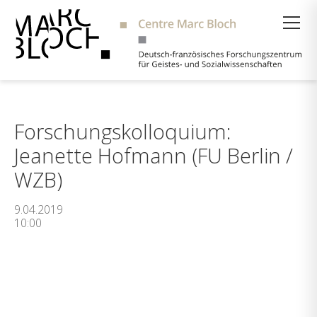
Suche
Forschungskolloquium:
Jeanette Hofmann (FU Berlin /
WZB)
9.04.2019
10:00