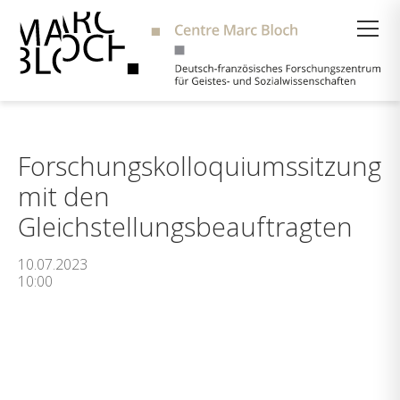
Suche
Forschungskolloquiumssitzung
mit den
Gleichstellungsbeauftragten
10.07.2023
10:00