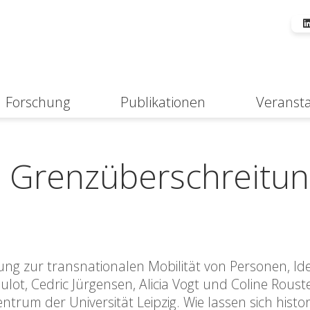
Forschung
Publikationen
Veranst
Suche
 Grenzüberschreitu
ung zur transnationalen Mobilität von Personen, I
lot, Cedric Jürgensen, Alicia Vogt und Coline Roust
rum der Universität Leipzig. Wie lassen sich histor