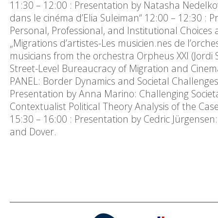
11:30 – 12:00 : Presentation by Natasha Nedelkov
dans le cinéma d’Elia Suleiman“ 12:00 – 12:30 : Pr
Personal, Professional, and Institutional Choices 
„Migrations d’artistes-Les musicien.nes de l’orches
musicians from the orchestra Orpheus XXI (Jordi S
Street-Level Bureaucracy of Migration and Cinema
PANEL: Border Dynamics and Societal Challenges 
Presentation by Anna Marino: Challenging Societa
Contextualist Political Theory Analysis of the Ca
15:30 – 16:00 : Presentation by Cedric Jürgensen
and Dover.