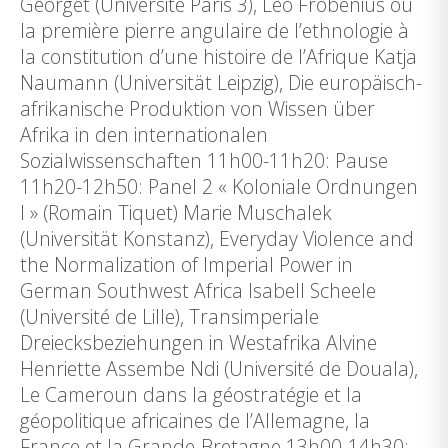
Georget (Université Paris 3), Leo Frobenius ou
la première pierre angulaire de l’ethnologie à
la constitution d’une histoire de l’Afrique Katja
Naumann (Universität Leipzig), Die europäisch-
afrikanische Produktion von Wissen über
Afrika in den internationalen
Sozialwissenschaften 11h00-11h20: Pause
11h20-12h50: Panel 2 « Koloniale Ordnungen
I » (Romain Tiquet) Marie Muschalek
(Universität Konstanz), Everyday Violence and
the Normalization of Imperial Power in
German Southwest Africa Isabell Scheele
(Université de Lille), Transimperiale
Dreiecksbeziehungen in Westafrika Alvine
Henriette Assembe Ndi (Université de Douala),
Le Cameroun dans la géostratégie et la
géopolitique africaines de l’Allemagne, la
France et la Grande-Bretagne 13h00-14h30: