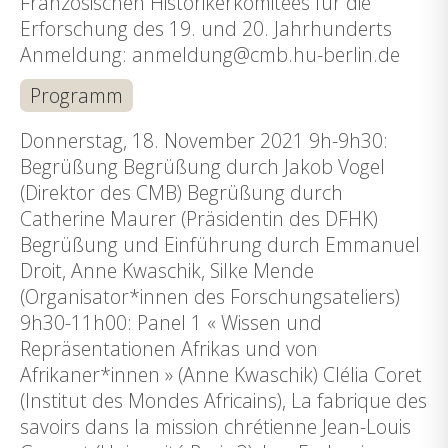
Französischen Historikerkomitees für die
Erforschung des 19. und 20. Jahrhunderts
Anmeldung: anmeldung@cmb.hu-berlin.de
Programm
Donnerstag, 18. November 2021 9h-9h30:
Begrüßung Begrüßung durch Jakob Vogel
(Direktor des CMB) Begrüßung durch
Catherine Maurer (Präsidentin des DFHK)
Begrüßung und Einführung durch Emmanuel
Droit, Anne Kwaschik, Silke Mende
(Organisator*innen des Forschungsateliers)
9h30-11h00: Panel 1 « Wissen und
Repräsentationen Afrikas und von
Afrikaner*innen » (Anne Kwaschik) Clélia Coret
(Institut des Mondes Africains), La fabrique des
savoirs dans la mission chrétienne Jean-Louis