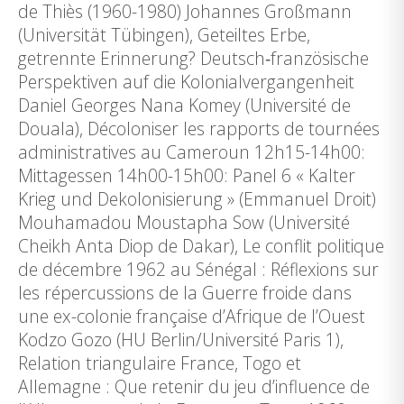
de Thiès (1960-1980) Johannes Großmann
(Universität Tübingen), Geteiltes Erbe,
getrennte Erinnerung? Deutsch‐französische
Perspektiven auf die Kolonialvergangenheit
Daniel Georges Nana Komey (Université de
Douala), Décoloniser les rapports de tournées
administratives au Cameroun 12h15-14h00:
Mittagessen 14h00-15h00: Panel 6 « Kalter
Krieg und Dekolonisierung » (Emmanuel Droit)
Mouhamadou Moustapha Sow (Université
Cheikh Anta Diop de Dakar), Le conflit politique
de décembre 1962 au Sénégal : Réflexions sur
les répercussions de la Guerre froide dans
une ex-colonie française d’Afrique de l’Ouest
Kodzo Gozo (HU Berlin/Université Paris 1),
Relation triangulaire France, Togo et
Allemagne : Que retenir du jeu d’influence de