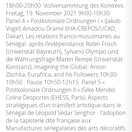
18h00-20h00: Vollversammlung des Komitees
Freitag, 19. November 2021 9h00-10h30:
Panel 4 « Postkoloniale Ordnungen I » (Jakob
Vogel) Amadou Dramé (IHA-CREPOS/UCAD,
Dakar), Les relations franco-musulmanes au
Sénégal après l’indépendance Robin Frisch
(Universität Bayreuth), Sylvano Olympio und
die Währungsfrage Martin Rempe (Universität
Konstanz), Imagining the Global: Anton
Zischka, Eurafrica, and his Followers 10h30-
10h50 : Pause 10h50-12h15: Panel 5 «
Postkoloniale Ordnungen II » (Silke Mende)
Coline Desportes (EHESS, Paris), Aspects
stratégiques d’un transfert artistique dans le
Sénégal de Léopold Sédar Senghor : l’adoption
de la tapisserie dite française aux
Manufactures sénégalaises des arts décoratifs