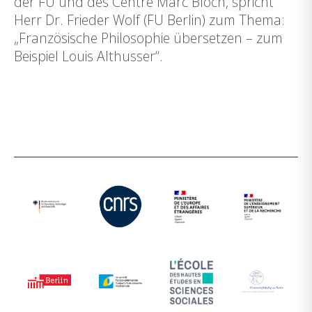
der FU und des Centre Marc Bloch, spricht
Herr Dr. Frieder Wolf (FU Berlin) zum Thema:
„Französische Philosophie übersetzen – zum
Beispiel Louis Althusser“.