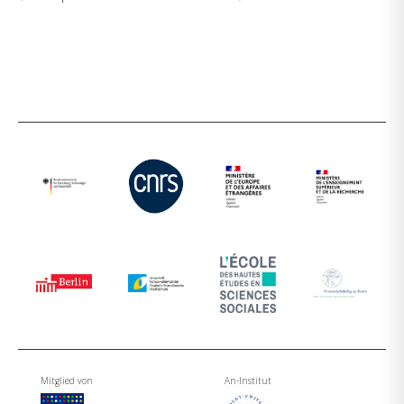
Mitglied von
An-Institut