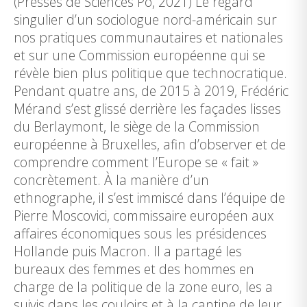
(Presses de Sciences Po, 2021) Le regard
singulier d’un sociologue nord-américain sur
nos pratiques communautaires et nationales
et sur une Commission européenne qui se
révèle bien plus politique que technocratique.
Pendant quatre ans, de 2015 à 2019, Frédéric
Mérand s’est glissé derrière les façades lisses
du Berlaymont, le siège de la Commission
européenne à Bruxelles, afin d’observer et de
comprendre comment l’Europe se « fait »
concrètement. À la manière d’un
ethnographe, il s’est immiscé dans l’équipe de
Pierre Moscovici, commissaire européen aux
affaires économiques sous les présidences
Hollande puis Macron. Il a partagé les
bureaux des femmes et des hommes en
charge de la politique de la zone euro, les a
suivis dans les couloirs et à la cantine de leur