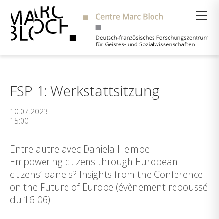
Suche
FSP 1: Werkstattsitzung
10.07.2023
15:00
Entre autre avec Daniela Heimpel:
Empowering citizens through European
citizens‘ panels? Insights from the Conference
on the Future of Europe (évènement repoussé
du 16.06)