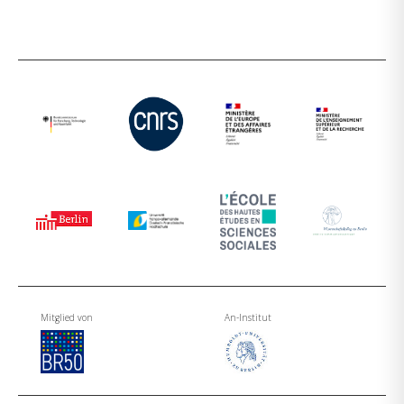
Mitglied von
An-Institut