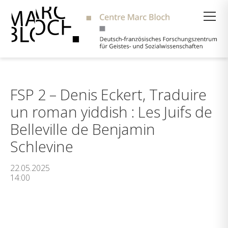
Suche
FSP 2 – Denis Eckert, Traduire
un roman yiddish : Les Juifs de
Belleville de Benjamin
Schlevine
22.05.2025
14:00