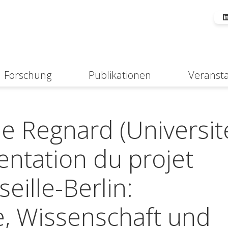
Forschung
Publikationen
Veranst
Suche
ne Regnard (Universit
sentation du projet
ille-Berlin:
e, Wissenschaft und