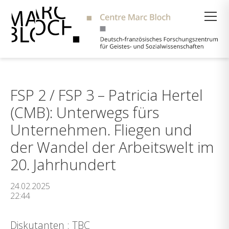
Suche
FSP 2 / FSP 3 – Patricia Hertel
(CMB): Unterwegs fürs
Unternehmen. Fliegen und
der Wandel der Arbeitswelt im
20. Jahrhundert
24.02.2025
22:44
Diskutanten : TBC