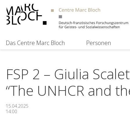
Das Centre Marc Bloch
Personen
FSP 2 – Giulia Scale
“The UNHCR and the
15.04.2025
14:00