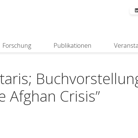
Forschung
Publikationen
Veranst
Suche
ttaris; Buchvorstellun
 Afghan Crisis”