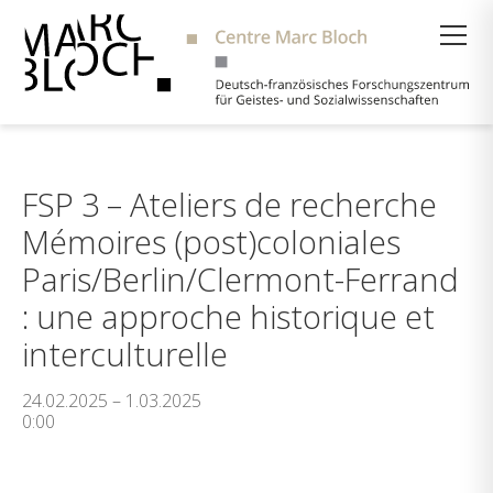
Suche
FSP 3 – Ateliers de recherche
Mémoires (post)coloniales
Paris/Berlin/Clermont-Ferrand
: une approche historique et
interculturelle
24.02.2025 – 1.03.2025
0:00