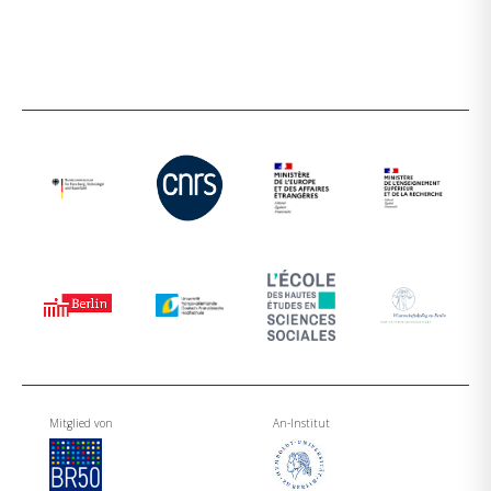
Mitglied von
An-Institut