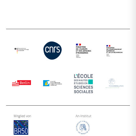
Mitglied von
An-Institut