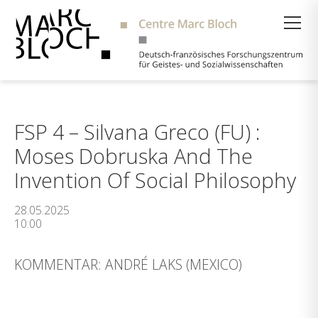
Suche
FSP 4 – Silvana Greco (FU) :
Moses Dobruska And The
Invention Of Social Philosophy
28.05.2025
10:00
KOMMENTAR: ANDRÉ LAKS (MEXICO)