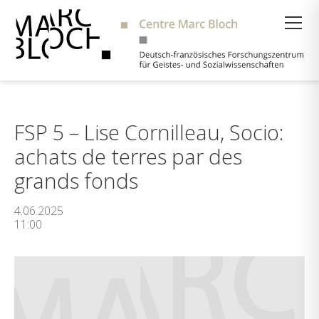
Suche
FSP 5 – Lise Cornilleau, Socio:
achats de terres par des
grands fonds
4.06.2025
11:00