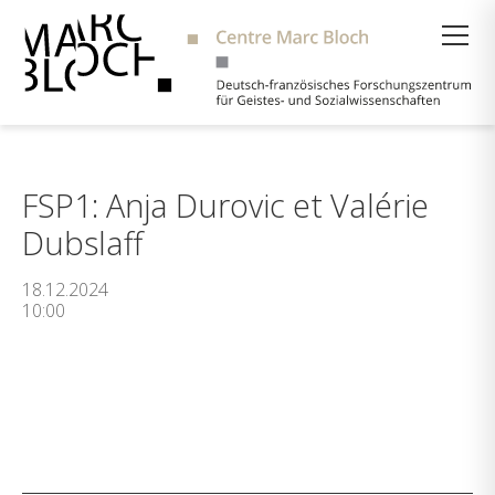
Suche
FSP1: Anja Durovic et Valérie
Dubslaff
18.12.2024
10:00