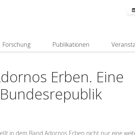
Forschung
Publikationen
Veranst
Suche
 Adornos Erben. Eine
 Bundesrepublik
 stellt in dem Band Adornos Erben nicht nur eine weit