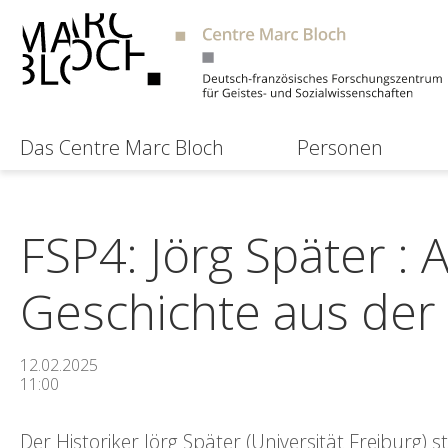
Das Centre Marc Bloch
Personen
FSP4: Jörg Später :
Geschichte aus der
12.02.2025
11:00
Der Historiker Jörg Später (Universität Freiburg)