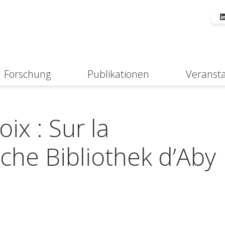
Forschung
Publikationen
Veranst
Suche
ix : Sur la
iche Bibliothek d’Aby