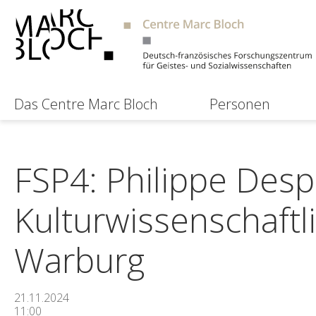
Das Centre Marc Bloch
Personen
FSP4: Philippe Despo
Kulturwissenschaftl
Warburg
21.11.2024
11:00