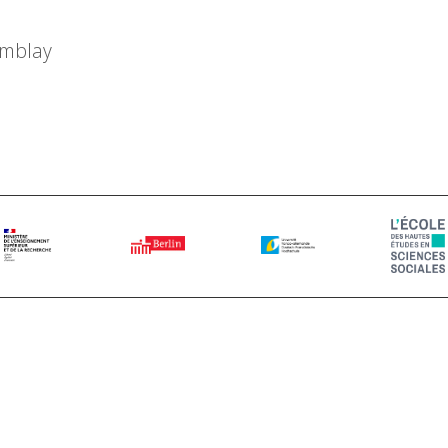
emblay