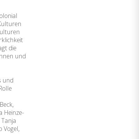
olonial
Kulturen
Kulturen
klichkeit
gt die
*innen und
s und
Rolle
 Beck,
ta Heinze-
 Tanja
b Vogel,