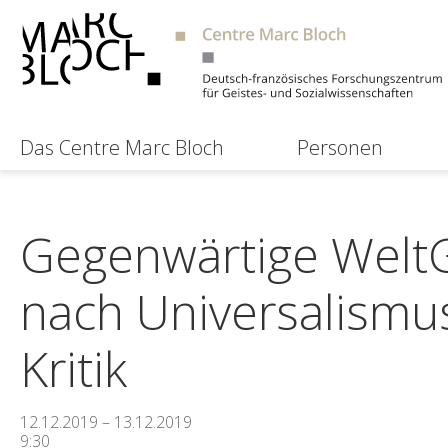
Das Centre Marc Bloch
Personen
Gegenwärtige WeltG
nach Universalismus
Kritik
12.12.2019 – 13.12.2019
9:30