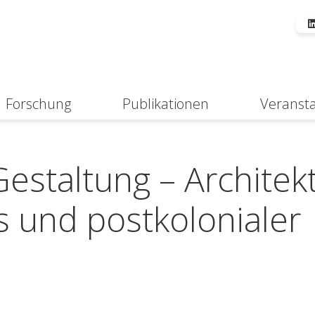
Forschung
Publikationen
Veranst
Suche
estaltung – Architek
 und postkolonialer