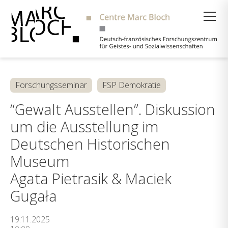
Suche
Forschungsseminar
FSP Demokratie
“Gewalt Ausstellen”. Diskussion
um die Ausstellung im
Deutschen Historischen
Museum
Agata Pietrasik & Maciek
Gugała
19.11.2025