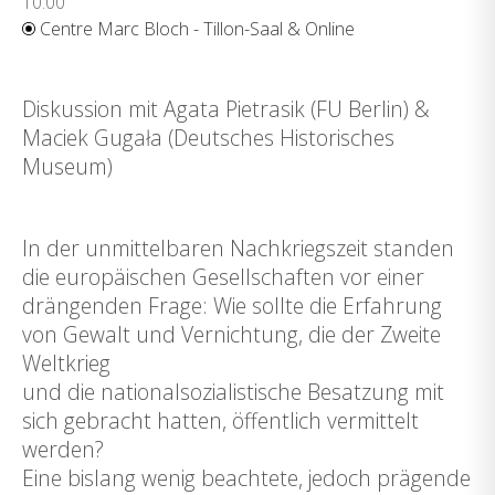
10:00
Centre Marc Bloch - Tillon-Saal & Online
Diskussion mit Agata Pietrasik (FU Berlin) &
Maciek Gugała (Deutsches Historisches
Museum)
In der unmittelbaren Nachkriegszeit standen
die europäischen Gesellschaften vor einer
drängenden Frage: Wie sollte die Erfahrung
von Gewalt und Vernichtung, die der Zweite
Weltkrieg
und die nationalsozialistische Besatzung mit
sich gebracht hatten, öffentlich vermittelt
werden?
Eine bislang wenig beachtete, jedoch prägende