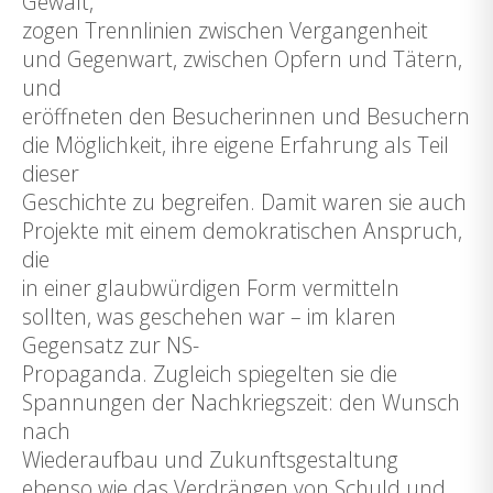
Gewalt,
zogen Trennlinien zwischen Vergangenheit
und Gegenwart, zwischen Opfern und Tätern,
und
eröffneten den Besucherinnen und Besuchern
die Möglichkeit, ihre eigene Erfahrung als Teil
dieser
Geschichte zu begreifen. Damit waren sie auch
Projekte mit einem demokratischen Anspruch,
die
in einer glaubwürdigen Form vermitteln
sollten, was geschehen war – im klaren
Gegensatz zur NS-
Propaganda. Zugleich spiegelten sie die
Spannungen der Nachkriegszeit: den Wunsch
nach
Wiederaufbau und Zukunftsgestaltung
ebenso wie das Verdrängen von Schuld und