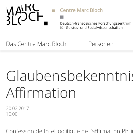
Das Centre Marc Bloch
Personen
Glaubensbekenntnis
Affirmation
20.02.2017
10:00
Confession de foi et politique de l’affirmation Ph