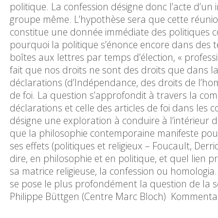
politique. La confession désigne donc l’acte d’un 
groupe même. L’hypothèse sera que cette réunion,
constitue une donnée immédiate des politiques c
pourquoi la politique s’énonce encore dans des t
boîtes aux lettres par temps d’élection, « profess
fait que nos droits ne sont des droits que dans la
déclarations (d’Indépendance, des droits de l’ho
de foi. La question s’approfondit à travers la co
déclarations et celle des articles de foi dans les 
désigne une exploration à conduire à l’intérieur de
que la philosophie contemporaine manifeste pour 
ses effets (politiques et religieux – Foucault, Derr
dire, en philosophie et en politique, et quel lie
sa matrice religieuse, la confession ou homologia.
se pose le plus profondément la question de la s
Philippe Büttgen (Centre Marc Bloch) Kommentar: