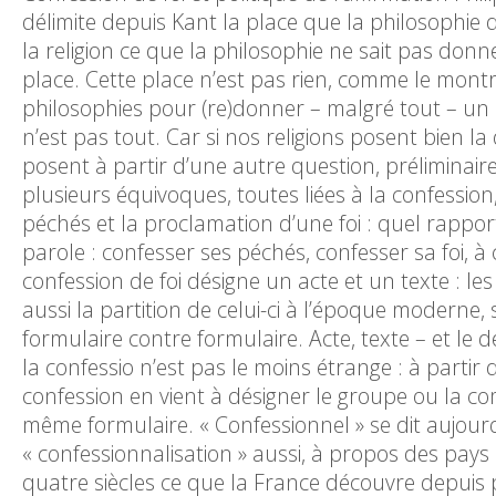
délimite depuis Kant la place que la philosophie d
la religion ce que la philosophie ne sait pas donne
place. Cette place n’est pas rien, comme le montr
philosophies pour (re)donner – malgré tout – un p
n’est pas tout. Car si nos religions posent bien la
posent à partir d’une autre question, préliminaire 
plusieurs équivoques, toutes liées à la confession,
péchés et la proclamation d’une foi : quel rapport
parole : confesser ses péchés, confesser sa foi, à 
confession de foi désigne un acte et un texte : l
aussi la partition de celui-ci à l’époque moderne
formulaire contre formulaire. Acte, texte – et le
la confessio n’est pas le moins étrange : à partir
confession en vient à désigner le groupe ou la 
même formulaire. « Confessionnel » se dit aujour
« confessionnalisation » aussi, à propos des pay
quatre siècles ce que la France découvre depuis peu